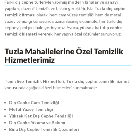
Farklı dış cephe türleriyle yapılmış
modern binalar
ve
sanayi
yapıları
, düzenli temizlik ve bakım gerektirir. Biz,
Tuzla dış cephe
temizlik firması
olarak, hem cam yüzey temizliği hem de metal
yüzey temizliği konusunda uzmanlaşmış ekibimizle, her türlü dış
cepheyi pırıl pırıl hale getiriyoruz. Ayrıca,
yüksek kat dış cephe
temizlik hizmeti
vererek, her yapıya özel çözümler sunuyoruz.
Tuzla Mahallelerine Özel Temizlik
Hizmetlerimiz
Temizliyo Temizlik Hizmetleri
,
Tuzla dış cephe temizlik hizmeti
konusunda aşağıdaki özel hizmetleri sunmaktadır:
Dış Cephe Cam Temizliği
Metal Yüzey Temizliği
Yüksek Kat Dış Cephe Temizliği
Dış Cephe Yıkama ve Bakımı
Bina Dış Cephe Temizlik Çözümleri