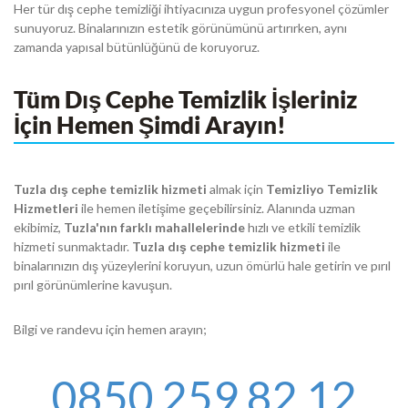
Her tür dış cephe temizliği ihtiyacınıza uygun profesyonel çözümler
sunuyoruz. Binalarınızın estetik görünümünü artırırken, aynı
zamanda yapısal bütünlüğünü de koruyoruz.
Tüm Dış Cephe Temizlik İşleriniz
İçin Hemen Şimdi Arayın!
Tuzla dış cephe temizlik hizmeti
almak için
Temizliyo Temizlik
Hizmetleri
ile hemen iletişime geçebilirsiniz. Alanında uzman
ekibimiz,
Tuzla'nın farklı mahallelerinde
hızlı ve etkili temizlik
hizmeti sunmaktadır.
Tuzla dış cephe temizlik hizmeti
ile
binalarınızın dış yüzeylerini koruyun, uzun ömürlü hale getirin ve pırıl
pırıl görünümlerine kavuşun.
Bilgi ve randevu için hemen arayın;
0850 259 82 12