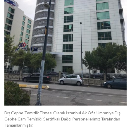
Dış Cephe Temizlik Firması Olarak İstanbul Ak Ofis Ümraniye Dış
Cephe Cam Temizliği Sertifikalı Dağcı Personellerimiz Tarafından
Tamamlanmıştır.