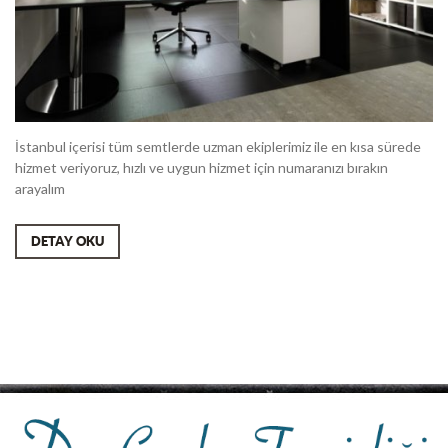
İstanbul içerisi tüm semtlerde uzman ekiplerimiz ile en kısa sürede
hizmet veriyoruz, hızlı ve uygun hizmet için numaranızı bırakın
arayalım
DETAY OKU