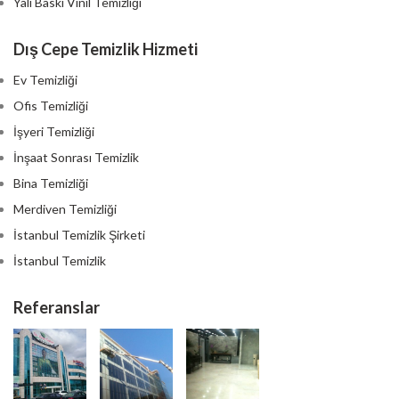
Yalı Baskı Vinil Temizliği
Dış Cepe Temizlik Hizmeti
Ev Temizliği
Ofis Temizliği
İşyeri Temizliği
İnşaat Sonrası Temizlik
Bina Temizliği
Merdiven Temizliği
İstanbul Temizlik Şirketi
İstanbul Temizlik
Referanslar