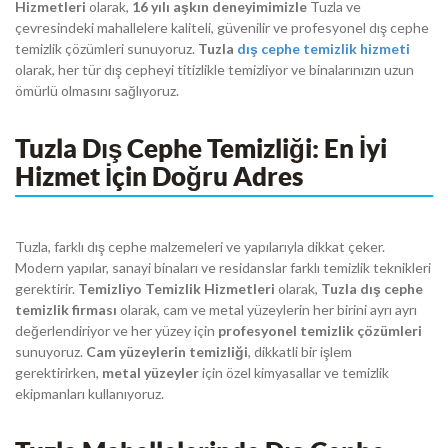
Hizmetleri
olarak,
16 yılı aşkın deneyimimizle
Tuzla ve
çevresindeki mahallelere kaliteli, güvenilir ve profesyonel dış cephe
temizlik çözümleri sunuyoruz.
Tuzla
dış cephe temizlik hizmeti
olarak, her tür dış cepheyi titizlikle temizliyor ve binalarınızın uzun
ömürlü olmasını sağlıyoruz.
Tuzla Dış Cephe Temizliği: En İyi
Hizmet İçin Doğru Adres
Tuzla, farklı dış cephe malzemeleri ve yapılarıyla dikkat çeker.
Modern yapılar, sanayi binaları ve residanslar farklı temizlik teknikleri
gerektirir.
Temizliyo Temizlik Hizmetleri
olarak,
Tuzla dış cephe
temizlik firması
olarak, cam ve metal yüzeylerin her birini ayrı ayrı
değerlendiriyor ve her yüzey için
profesyonel temizlik çözümleri
sunuyoruz.
Cam yüzeylerin temizliği
, dikkatli bir işlem
gerektirirken,
metal yüzeyler
için özel kimyasallar ve temizlik
ekipmanları kullanıyoruz.