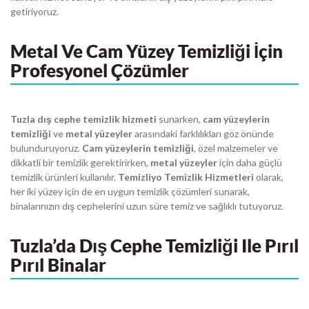
getiriyoruz.
Metal Ve Cam Yüzey Temizliği İçin
Profesyonel Çözümler
Tuzla dış cephe temizlik hizmeti
sunarken,
cam yüzeylerin
temizliği
ve
metal yüzeyler
arasındaki farklılıkları göz önünde
bulunduruyoruz.
Cam yüzeylerin temizliği
, özel malzemeler ve
dikkatli bir temizlik gerektirirken,
metal yüzeyler
için daha güçlü
temizlik ürünleri kullanılır.
Temizliyo Temizlik Hizmetleri
olarak,
her iki yüzey için de en uygun temizlik çözümleri sunarak,
binalarınızın dış cephelerini uzun süre temiz ve sağlıklı tutuyoruz.
Tuzla’da Dış Cephe Temizliği Ile Pırıl
Pırıl Binalar