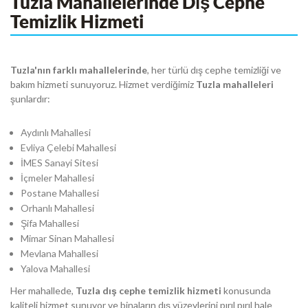
Tuzla Mahallelerinde Dış Cephe
Temizlik Hizmeti
Tuzla'nın farklı mahallelerinde
, her türlü dış cephe temizliği ve
bakım hizmeti sunuyoruz. Hizmet verdiğimiz
Tuzla mahalleleri
şunlardır:
Aydınlı Mahallesi
Evliya Çelebi Mahallesi
İMES Sanayi Sitesi
İçmeler Mahallesi
Postane Mahallesi
Orhanlı Mahallesi
Şifa Mahallesi
Mimar Sinan Mahallesi
Mevlana Mahallesi
Yalova Mahallesi
Her mahallede,
Tuzla dış cephe temizlik hizmeti
konusunda
kaliteli hizmet sunuyor ve binaların dış yüzeylerini pırıl pırıl hale