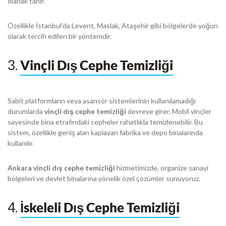
olanak tanır.
Özellikle İstanbul’da Levent, Maslak, Ataşehir gibi bölgelerde yoğun
olarak tercih edilen bir yöntemdir.
3.
Vinçli Dış Cephe Temizliği
Sabit platformların veya asansör sistemlerinin kullanılamadığı
durumlarda
vinçli dış cephe temizliği
devreye girer. Mobil vinçler
sayesinde bina etrafındaki cepheler rahatlıkla temizlenebilir. Bu
sistem, özellikle geniş alan kaplayan fabrika ve depo binalarında
kullanılır.
Ankara vinçli dış cephe temizliği
hizmetimizde, organize sanayi
bölgeleri ve devlet binalarına yönelik özel çözümler sunuyoruz.
4.
İskeleli Dış Cephe Temizliği