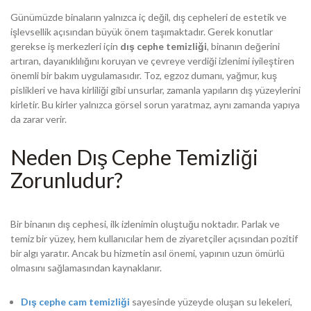
Günümüzde binaların yalnızca iç değil, dış cepheleri de estetik ve
işlevsellik açısından büyük önem taşımaktadır. Gerek konutlar
gerekse iş merkezleri için
dış cephe temizliği
, binanın değerini
artıran, dayanıklılığını koruyan ve çevreye verdiği izlenimi iyileştiren
önemli bir bakım uygulamasıdır. Toz, egzoz dumanı, yağmur, kuş
pislikleri ve hava kirliliği gibi unsurlar, zamanla yapıların dış yüzeylerini
kirletir. Bu kirler yalnızca görsel sorun yaratmaz, aynı zamanda yapıya
da zarar verir.
Neden Dış Cephe Temizliği
Zorunludur?
Bir binanın dış cephesi, ilk izlenimin oluştuğu noktadır. Parlak ve
temiz bir yüzey, hem kullanıcılar hem de ziyaretçiler açısından pozitif
bir algı yaratır. Ancak bu hizmetin asıl önemi, yapının uzun ömürlü
olmasını sağlamasından kaynaklanır.
Dış cephe cam temizliği
sayesinde yüzeyde oluşan su lekeleri,