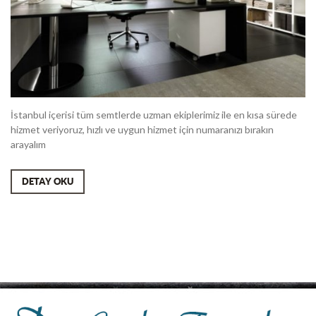
İstanbul içerisi tüm semtlerde uzman ekiplerimiz ile en kısa sürede
hizmet veriyoruz, hızlı ve uygun hizmet için numaranızı bırakın
arayalım
DETAY OKU