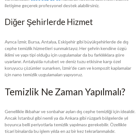
iletişime geçerek profesyonel destek alabilirsiniz.
Diğer Şehirlerde Hizmet
Ayrıca İzmir, Bursa, Antalya, Eskişehir gibi büyükşehirlerde de dış
cephe temizlik hizmetleri sunmaktayız. Her şehrin kendine özgü
iklimi ve yapı tipi olduğu için uygulamalar da bu farklılıklara göre
uyarlanır. Antalya’da rutubet ve deniz tuzu etkisine karşı özel
koruyucu çözümler sunarken, İzmir’de cam ve kompozit kaplamalar
için nano temizlik uygulamaları yapıyoruz.
Temizlik Ne Zaman Yapılmalı?
Genellikle ilkbahar ve sonbahar ayları dış cephe temizliği için idealdir.
Ancak İstanbul gibi nemli ya da Ankara gibi rüzgarlı bölgelerde yıl
boyunca belli periyotlarla temizlik yapılması gerekebilir. Özellikle
ticari binalarda bu işlem yılda en az bir kez tekrarlanmalıdır.