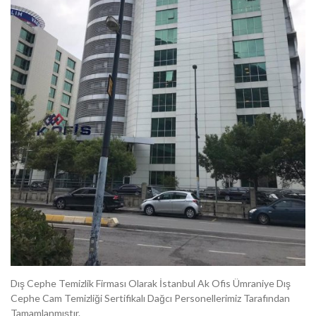
Dış Cephe Temizlik Firması Olarak İstanbul Ak Ofis Ümraniye Dış
Cephe Cam Temizliği Sertifikalı Dağcı Personellerimiz Tarafından
Tamamlanmıştır.