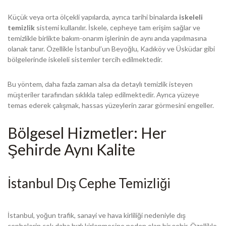
Küçük veya orta ölçekli yapılarda, ayrıca tarihi binalarda
iskeleli
temizlik
sistemi kullanılır. İskele, cepheye tam erişim sağlar ve
temizlikle birlikte bakım-onarım işlerinin de aynı anda yapılmasına
olanak tanır. Özellikle İstanbul’un Beyoğlu, Kadıköy ve Üsküdar gibi
bölgelerinde iskeleli sistemler tercih edilmektedir.
Bu yöntem, daha fazla zaman alsa da detaylı temizlik isteyen
müşteriler tarafından sıklıkla talep edilmektedir. Ayrıca yüzeye
temas ederek çalışmak, hassas yüzeylerin zarar görmesini engeller.
Bölgesel Hizmetler: Her
Şehirde Aynı Kalite
İstanbul Dış Cephe Temizliği
İstanbul, yoğun trafik, sanayi ve hava kirliliği nedeniyle dış
cephelerin çok daha hızlı kirlenmesine neden olan bir şehir. Özellikle