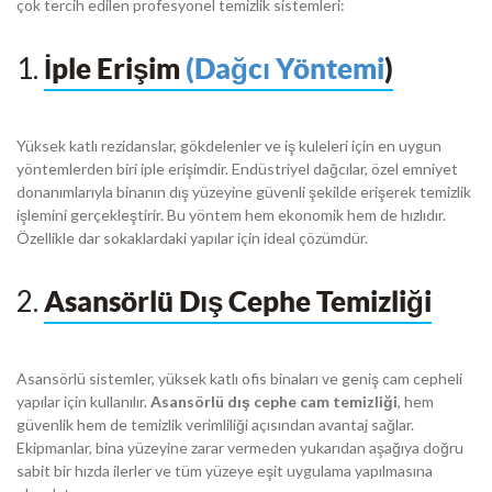
çok tercih edilen profesyonel temizlik sistemleri:
1.
İple Erişim
(Dağcı Yöntemi
)
Yüksek katlı rezidanslar, gökdelenler ve iş kuleleri için en uygun
yöntemlerden biri iple erişimdir. Endüstriyel dağcılar, özel emniyet
donanımlarıyla binanın dış yüzeyine güvenli şekilde erişerek temizlik
işlemini gerçekleştirir. Bu yöntem hem ekonomik hem de hızlıdır.
Özellikle dar sokaklardaki yapılar için ideal çözümdür.
2.
Asansörlü Dış Cephe Temizliği
Asansörlü sistemler, yüksek katlı ofis binaları ve geniş cam cepheli
yapılar için kullanılır.
Asansörlü dış cephe cam temizliği
, hem
güvenlik hem de temizlik verimliliği açısından avantaj sağlar.
Ekipmanlar, bina yüzeyine zarar vermeden yukarıdan aşağıya doğru
sabit bir hızda ilerler ve tüm yüzeye eşit uygulama yapılmasına