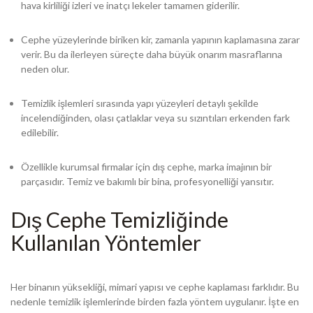
hava kirliliği izleri ve inatçı lekeler tamamen giderilir.
Cephe yüzeylerinde biriken kir, zamanla yapının kaplamasına zarar
verir. Bu da ilerleyen süreçte daha büyük onarım masraflarına
neden olur.
Temizlik işlemleri sırasında yapı yüzeyleri detaylı şekilde
incelendiğinden, olası çatlaklar veya su sızıntıları erkenden fark
edilebilir.
Özellikle kurumsal firmalar için dış cephe, marka imajının bir
parçasıdır. Temiz ve bakımlı bir bina, profesyonelliği yansıtır.
Dış Cephe Temizliğinde
Kullanılan Yöntemler
Her binanın yüksekliği, mimari yapısı ve cephe kaplaması farklıdır. Bu
nedenle temizlik işlemlerinde birden fazla yöntem uygulanır. İşte en