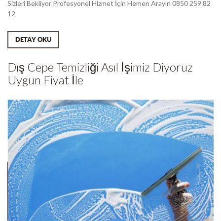
Sizleri Bekliyor Profesyonel Hizmet İçin Hemen Arayın 0850 259 82
12
DETAY OKU
Dış Cepe Temizliği Asıl İşimiz Diyoruz
Uygun Fiyat İle