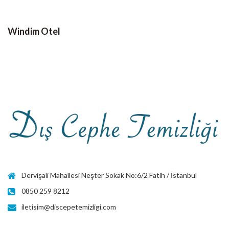
Windim Otel
Dervişali Mahallesi Neşter Sokak No:6/2 Fatih / İstanbul
0850 259 8212
iletisim@discepetemizligi.com