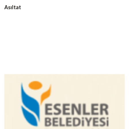
Asıltat