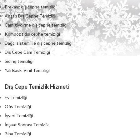
Prekast dış cephe temizliği
Ahşap Dış Cephe Temizliği
Cam giydirme dış cephe temizliği
Kompozit dış cephe temizliği
Dağcı sistemi ile dış cephe temizliği
Dış Cepe Cam Temizliği
Siding temizliği
Yalı Baskı Vinil Temizliği
Dış Cepe Temizlik Hizmeti
Ev Temizliği
Ofis Temizliği
İşyeri Temizliği
İnşaat Sonrası Temizlik
Bina Temizliği