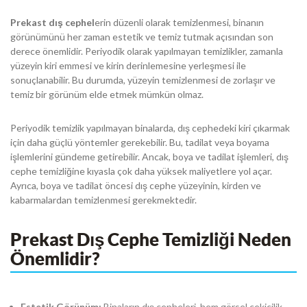
Prekast dış cephel
erin düzenli olarak temizlenmesi, binanın
görünümünü her zaman estetik ve temiz tutmak açısından son
derece önemlidir. Periyodik olarak yapılmayan temizlikler, zamanla
yüzeyin kiri emmesi ve kirin derinlemesine yerleşmesi ile
sonuçlanabilir. Bu durumda, yüzeyin temizlenmesi de zorlaşır ve
temiz bir görünüm elde etmek mümkün olmaz.
Periyodik temizlik yapılmayan binalarda, dış cephedeki kiri çıkarmak
için daha güçlü yöntemler gerekebilir. Bu, tadilat veya boyama
işlemlerini gündeme getirebilir. Ancak, boya ve tadilat işlemleri, dış
cephe temizliğine kıyasla çok daha yüksek maliyetlere yol açar.
Ayrıca, boya ve tadilat öncesi dış cephe yüzeyinin, kirden ve
kabarmalardan temizlenmesi gerekmektedir.
Prekast Dış Cephe Temizliği Neden
Önemlidir?
Estetik Görünüm:
Binaların dış cepheleri, hem görsel çekicilik