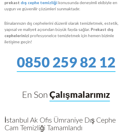
prekast
dış cephe temizliği
konusunda deneyimli ekibiyle en
uygun ve güvenilir çözümleri sunmaktadır.
Binalarınızın dış cephelerini düzenli olarak temizletmek, estetik,
yapısal ve maliye
t
açısından büyük fayda sağlar.
Prekast dış
cephelerinizi
profesyonelce temizletmek için hemen bizimle
iletişime geçin!
0850 259 82 12
En Son
Çalışmalarımız
İstanbul Ak Ofis Ümraniye Dış Cephe
Cam Temizliği Tamamlandı