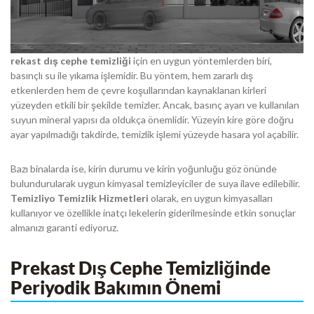
rekast dış cephe temizliği
için en uygun yöntemlerden biri,
basınçlı su ile yıkama işlemidir. Bu yöntem, hem zararlı dış
etkenlerden hem de çevre koşullarından kaynaklanan kirleri
yüzeyden etkili bir şekilde temizler. Ancak, basınç ayarı ve kullanılan
suyun mineral yapısı da oldukça önemlidir. Yüzeyin kire göre doğru
ayar yapılmadığı takdirde, temizlik işlemi yüzeyde hasara yol açabilir.
Bazı binalarda ise, kirin durumu ve kirin yoğunluğu göz önünde
bulundurularak uygun kimyasal temizleyiciler de suya ilave edilebilir.
Temizliyo Temizlik Hizmetleri
olarak, en uygun kimyasalları
kullanıyor ve özellikle inatçı lekelerin giderilmesinde etkin sonuçlar
almanızı garanti ediyoruz.
Prekast Dış Cephe Temizliğinde
Periyodik Bakımın Önemi