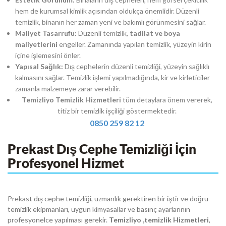
hem de kurumsal kimlik açısından oldukça önemlidir. Düzenli
temizlik, binanın her zaman yeni ve bakımlı görünmesini sağlar.
Maliyet Tasarrufu:
Düzenli temizlik,
tadilat ve boya
maliyetlerini
engeller. Zamanında yapılan temizlik, yüzeyin kirin
içine işlemesini önler.
Yapısal Sağlık:
Dış cephelerin düzenli temizliği, yüzeyin sağlıklı
kalmasını sağlar. Temizlik işlemi yapılmadığında, kir ve kirleticiler
zamanla malzemeye zarar verebilir.
Temizliyo Temizlik Hizmetleri
tüm detaylara önem vererek,
titiz bir temizlik işçiliği göstermektedir.
0850 259 82 12
Prekast Dış Cephe Temizliği İçin
Profesyonel Hizmet
Prekast dış cephe temizliği, uzmanlık gerektiren bir iştir ve doğru
temizlik ekipmanları, uygun kimyasallar ve basınç ayarlarının
profesyonelce yapılması gerekir.
Temizliyo ,temizlik Hizmetleri
,