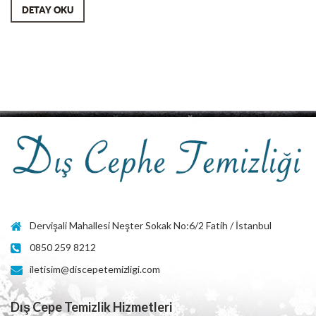
DETAY OKU
Dervişali Mahallesi Neşter Sokak No:6/2 Fatih / İstanbul
0850 259 8212
iletisim@discepetemizligi.com
Dış Cepe Temizlik Hizmetleri