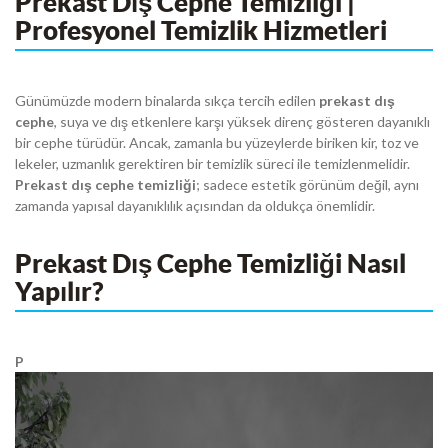
Prekast Dış Cephe Temizliği |
Profesyonel Temizlik Hizmetleri
Günümüzde modern binalarda sıkça tercih edilen
prekast dış
cephe
, suya ve dış etkenlere karşı yüksek direnç gösteren dayanıklı
bir cephe türüdür. Ancak, zamanla bu yüzeylerde biriken kir, toz ve
lekeler, uzmanlık gerektiren bir temizlik süreci ile temizlenmelidir.
Prekast dış cephe temizliği
; sadece estetik görünüm değil, aynı
zamanda yapısal dayanıklılık açısından da oldukça önemlidir.
Prekast Dış Cephe Temizliği Nasıl
Yapılır?
P