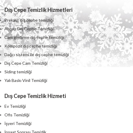
Dış Cepe Temizlik Hizmetleri
Prekast dış cephe temizliği
Ahşap Dış Cephe Temizliği
Cam giydirme dış cephe temizliği
Kompozit dış cephe temizliği
Dağcı sistemi ile dış cephe temizliği
Dış Cepe Cam Temizliği
Siding temizliği
Yalı Baskı Vinil Temizliği
Dış Cepe Temizlik Hizmeti
Ev Temizliği
Ofis Temizliği
İşyeri Temizliği
İnşaat Sonrası Temizlik