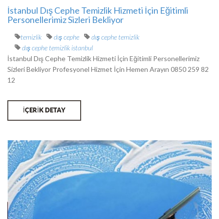
İstanbul Dış Cephe Temizlik Hizmeti İçin Eğitimli
Personellerimiz Sizleri Bekliyor
temizlik
dış cephe
dış cephe temizlik
dış cephe temizlik istanbul
İstanbul Dış Cephe Temizlik Hizmeti İçin Eğitimli Personellerimiz
Sizleri Bekliyor Profesyonel Hizmet İçin Hemen Arayın 0850 259 82
12
İÇERİK DETAY