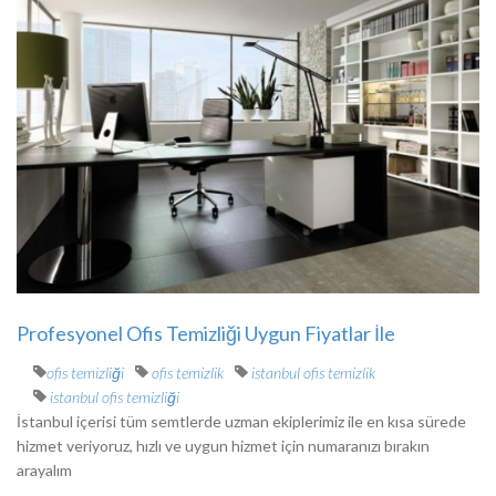
Profesyonel Ofis Temizliği Uygun Fiyatlar İle
ofis temizliği
ofis temizlik
istanbul ofis temizlik
istanbul ofis temizliği
İstanbul içerisi tüm semtlerde uzman ekiplerimiz ile en kısa sürede
hizmet veriyoruz, hızlı ve uygun hizmet için numaranızı bırakın
arayalım