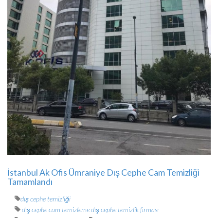
İstanbul Ak Ofis Ümraniye Dış Cephe Cam Temizliği
Tamamlandı
dış cephe temizliği
dış cephe cam temizleme dış cephe temizlik firması