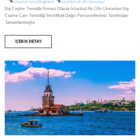
istanbul temizlik şirketi
istanbul ak ofis ümraniye
Dış Cephe Temizlik Firması Olarak İstanbul Ak Ofis Ümraniye Dış
Cephe Cam Temizliği Sertifikalı Dağcı Personellerimiz Tarafından
Tamamlanmıştır.
İÇERİK DETAY