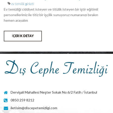
ev temilik şirketi
Ev temizliği ciddiyet isteyen ve titizlik isteyen bir iştir eğitimli
personellerimiz ile titiz bir işçilik sunuyoruz numaranızı bırakın
hemen arayalım
İÇERİK DETAY
Dervişali Mahallesi Neşter Sokak No:6/2 Fatih / İstanbul
0850 259 8212
iletisim@discepetemizligi.com