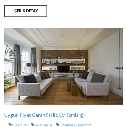
İÇERİK DETAY
Uygun Fiyat Garantisi İle Ev Temizliği
ev temizlik
ev temizliği
istanbul ev temizliği