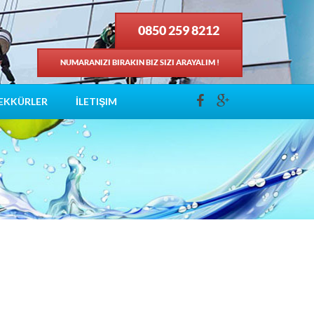
0850 259 8212
NUMARANIZI BIRAKIN BIZ SIZI ARAYALIM !
EKKÜRLER
İLETIŞIM