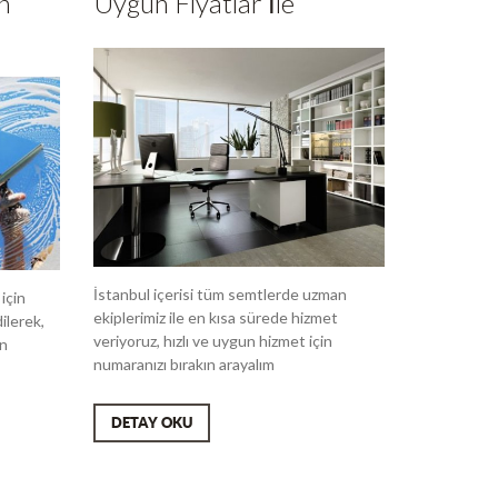
n
Uygun Fiyatlar İle
İstanbul içerisi tüm semtlerde uzman
için
ekiplerimiz ile en kısa sürede hizmet
ilerek,
veriyoruz, hızlı ve uygun hizmet için
ın
numaranızı bırakın arayalım
DETAY OKU