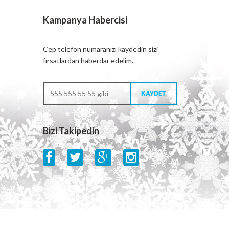
Kampanya Habercisi
Cep telefon numaranızı kaydedin sizi
fırsatlardan haberdar edelim.
Bizi Takipedin