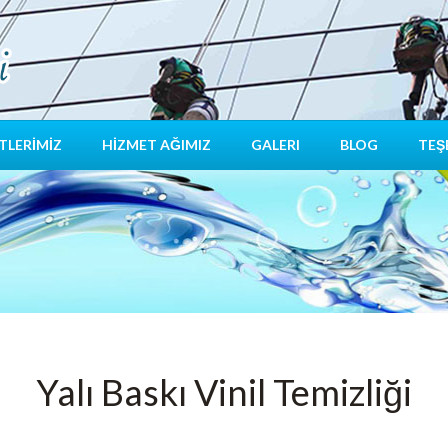
TLERİMİZ
HİZMET AĞIMIZ
GALERI
BLOG
TEŞ
Yalı Baskı Vinil Temizliği