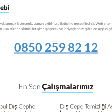
lebi
dalanmak isterseniz, uzman ekibimizle iletişime geçebilirsiniz. Web sitem
, en kısa sürede sizinle iletişime geçecek ve ihtiyaçlarınıza göre en uygun 
0850 259 82 12
En Son
Çalışmalarımız
nbul Dış Cephe
Dış Cepe Temizliği As