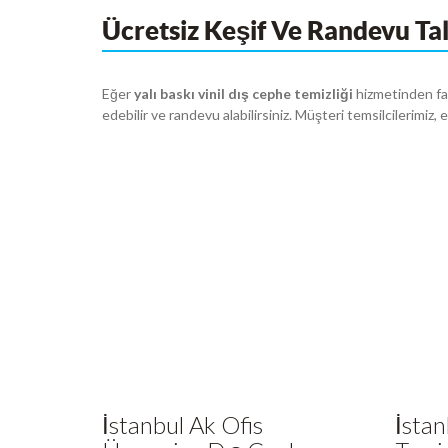
Ücretsiz Keşif Ve Randevu Ta
Eğer
yalı baskı vinil dış cephe temizliği
hizmetinden fay
edebilir ve randevu alabilirsiniz. Müşteri temsilcilerimiz
İstanbul Ak Ofis
İsta