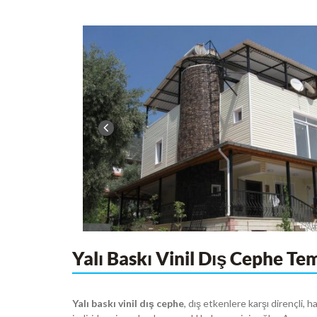
Yalı Baskı Vinil Dış Cephe Tem
Yalı baskı vinil dış cephe
, dış etkenlere karşı dirençli, h