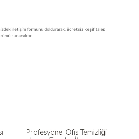
izdeki iletişim formunu doldurarak,
ücretsiz keşif
talep
çözümü sunacaktır.
ıl
Profesyonel Ofis Temizliği