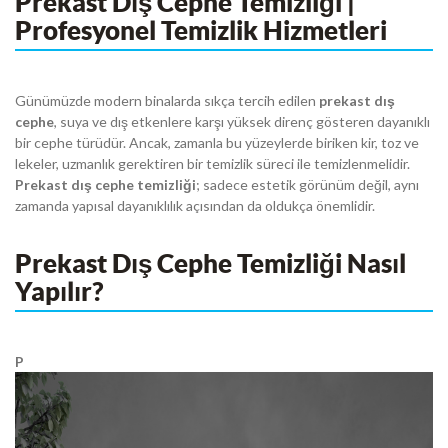
Prekast Dış Cephe Temizliği |
Profesyonel Temizlik Hizmetleri
Günümüzde modern binalarda sıkça tercih edilen
prekast dış
cephe
, suya ve dış etkenlere karşı yüksek direnç gösteren dayanıklı
bir cephe türüdür. Ancak, zamanla bu yüzeylerde biriken kir, toz ve
lekeler, uzmanlık gerektiren bir temizlik süreci ile temizlenmelidir.
Prekast dış cephe temizliği
; sadece estetik görünüm değil, aynı
zamanda yapısal dayanıklılık açısından da oldukça önemlidir.
Prekast Dış Cephe Temizliği Nasıl
Yapılır?
P