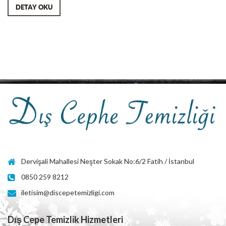
DETAY OKU
Dervişali Mahallesi Neşter Sokak No:6/2 Fatih / İstanbul
0850 259 8212
iletisim@discepetemizligi.com
Dış Cepe Temizlik Hizmetleri