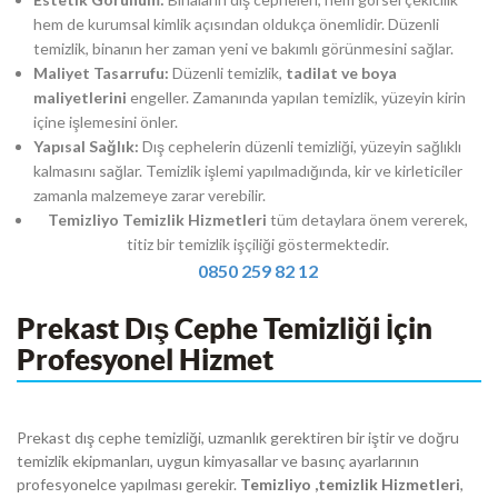
hem de kurumsal kimlik açısından oldukça önemlidir. Düzenli
temizlik, binanın her zaman yeni ve bakımlı görünmesini sağlar.
Maliyet Tasarrufu:
Düzenli temizlik,
tadilat ve boya
maliyetlerini
engeller. Zamanında yapılan temizlik, yüzeyin kirin
içine işlemesini önler.
Yapısal Sağlık:
Dış cephelerin düzenli temizliği, yüzeyin sağlıklı
kalmasını sağlar. Temizlik işlemi yapılmadığında, kir ve kirleticiler
zamanla malzemeye zarar verebilir.
Temizliyo Temizlik Hizmetleri
tüm detaylara önem vererek,
titiz bir temizlik işçiliği göstermektedir.
0850 259 82 12
Prekast Dış Cephe Temizliği İçin
Profesyonel Hizmet
Prekast dış cephe temizliği, uzmanlık gerektiren bir iştir ve doğru
temizlik ekipmanları, uygun kimyasallar ve basınç ayarlarının
profesyonelce yapılması gerekir.
Temizliyo ,temizlik Hizmetleri
,