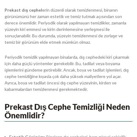
Prekast dış cephel
erin düzenli olarak temizlenmesi, binanın
görünümünü her zaman estetik ve temiz tutmak açısından son
derece önemlidir. Periyodik olarak yapılmayan temizlikler, zamanla
yüzeyin kiri emmesi ve kirin derinlemesine yerleşmesi ile
sonuçlanabilir. Bu durumda, yüzeyin temizlenmesi de zorlaşır ve
temiz bir görünüm elde etmek mümkün olmaz.
Periyodik temizlik yapılmayan binalarda, dış cephedeki kiri çıkarmak
için daha güçlü yöntemler gerekebilir. Bu, tadilat veya boyama
işlemlerini gündeme getirebilir. Ancak, boya ve tadilat işlemleri, dış
cephe temizliğine kıyasla çok daha yüksek maliyetlere yol açar.
Ayrıca, boya ve tadilat öncesi dış cephe yüzeyinin, kirden ve
kabarmalardan temizlenmesi gerekmektedir.
Prekast Dış Cephe Temizliği Neden
Önemlidir?
Estetik Görünüm:
Binaların dış cepheleri, hem görsel çekicilik