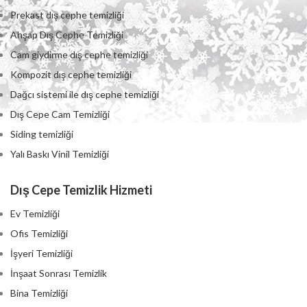
Prekast dış cephe temizliği
Ahşap Dış Cephe Temizliği
Cam giydirme dış cephe temizliği
Kompozit dış cephe temizliği
Dağcı sistemi ile dış cephe temizliği
Dış Cepe Cam Temizliği
Siding temizliği
Yalı Baskı Vinil Temizliği
Dış Cepe Temizlik Hizmeti
Ev Temizliği
Ofis Temizliği
İşyeri Temizliği
İnşaat Sonrası Temizlik
Bina Temizliği