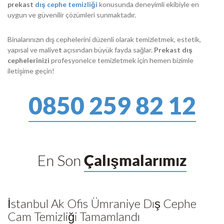
prekast
dış cephe temizliği
konusunda deneyimli ekibiyle en
uygun ve güvenilir çözümleri sunmaktadır.
Binalarınızın dış cephelerini düzenli olarak temizletmek, estetik,
yapısal ve maliye
t
açısından büyük fayda sağlar.
Prekast dış
cephelerinizi
profesyonelce temizletmek için hemen bizimle
iletişime geçin!
0850 259 82 12
En Son
Çalışmalarımız
İstanbul Ak Ofis Ümraniye Dış Cephe
Cam Temizliği Tamamlandı