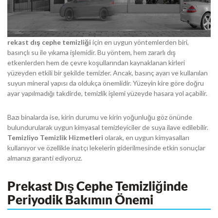
rekast dış cephe temizliği
için en uygun yöntemlerden biri,
basınçlı su ile yıkama işlemidir. Bu yöntem, hem zararlı dış
etkenlerden hem de çevre koşullarından kaynaklanan kirleri
yüzeyden etkili bir şekilde temizler. Ancak, basınç ayarı ve kullanılan
suyun mineral yapısı da oldukça önemlidir. Yüzeyin kire göre doğru
ayar yapılmadığı takdirde, temizlik işlemi yüzeyde hasara yol açabilir.
Bazı binalarda ise, kirin durumu ve kirin yoğunluğu göz önünde
bulundurularak uygun kimyasal temizleyiciler de suya ilave edilebilir.
Temizliyo Temizlik Hizmetleri
olarak, en uygun kimyasalları
kullanıyor ve özellikle inatçı lekelerin giderilmesinde etkin sonuçlar
almanızı garanti ediyoruz.
Prekast Dış Cephe Temizliğinde
Periyodik Bakımın Önemi