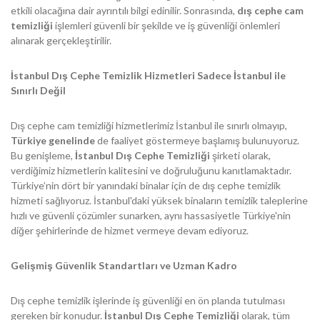
etkili olacağına dair ayrıntılı bilgi edinilir. Sonrasında,
dış cephe cam
temizliği
işlemleri güvenli bir şekilde ve iş güvenliği önlemleri
alınarak gerçekleştirilir.
İstanbul Dış Cephe Temizlik Hizmetleri Sadece İstanbul ile
Sınırlı Değil
Dış cephe cam temizliği hizmetlerimiz İstanbul ile sınırlı olmayıp,
Türkiye genelinde
de faaliyet göstermeye başlamış bulunuyoruz.
Bu genişleme,
İstanbul Dış Cephe Temizliği
şirketi olarak,
verdiğimiz hizmetlerin kalitesini ve doğruluğunu kanıtlamaktadır.
Türkiye’nin dört bir yanındaki binalar için de dış cephe temizlik
hizmeti sağlıyoruz. İstanbul'daki yüksek binaların temizlik taleplerine
hızlı ve güvenli çözümler sunarken, aynı hassasiyetle Türkiye'nin
diğer şehirlerinde de hizmet vermeye devam ediyoruz.
Gelişmiş Güvenlik Standartları ve Uzman Kadro
Dış cephe temizlik işlerinde iş güvenliği en ön planda tutulması
gereken bir konudur.
İstanbul Dış Cephe Temizliği
olarak, tüm