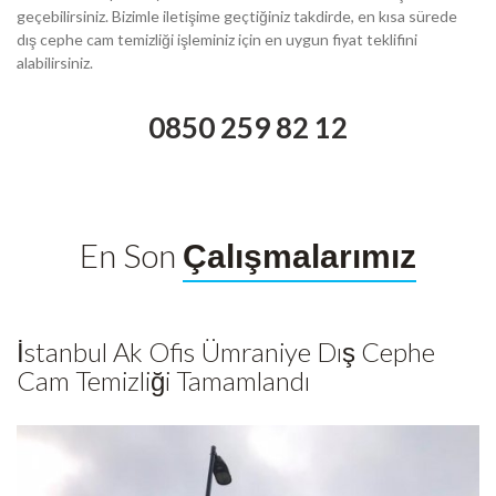
geçebilirsiniz. Bizimle iletişime geçtiğiniz takdirde, en kısa sürede
dış cephe cam temizliği işleminiz için en uygun fiyat teklifini
alabilirsiniz.
0850 259 82 12
En Son
Çalışmalarımız
İstanbul Ak Ofis Ümraniye Dış Cephe
Cam Temizliği Tamamlandı