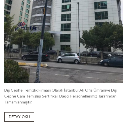
Dış Cephe Temizlik Firması Olarak İstanbul Ak Ofis Ümraniye Dış
Cephe Cam Temizliği Sertifikalı Dağcı Personellerimiz Tarafından
Tamamlanmıştır.
DETAY OKU