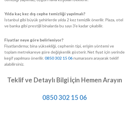
Yılda kaç kez dış cephe temizliği yapılmalı?
İstanbul gibi büyük şehirlerde yılda 2 kez temizlik önerilir. Plaza, otel
ve banka gibi prestijli binalarda bu sayı 3'e kadar çıkabilir.
Fiyatlar neye göre belirleniyor?
Fiyatlandırma; bina yüksekliği, cephenin tipi, erişim yöntemi ve
toplam metrekareye göre değişkenlik gösterir. Net fiyat için yerinde
keşif yapılması önerilir.
0850 302 15 06
numarasını arayarak teklif
alabilirsiniz.
Teklif ve Detaylı Bilgi İçin Hemen Arayın
0850 302 15 06