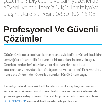
çözümler! Dış cephe ve cam yüzeylerde
güvenli ve etkili temizlik için Temizliyo’ya
ulaşın. Ücretsiz keşif: 0850 302 15 06
Profesyonel Ve Güvenli
Çözümler
Günümüzde metropol yapılarının artmasıyla birlikte yüksek katlı bina
temizliği profesyonellik isteyen bir hizmet alanı haline gelmiştir.
Gerek iş merkezleri, plazalar ve oteller; gerekse çok katlı
apartmanlar ve rezidanslar için dış cephe ve cam temizlik hizmetleri,
hem estetik hem de güvenlik açısından büyük önem taşır.
Temizliyo olarak, yüksek katlı binalarınızın dış cephe, cam ve yapı
yüzeyi temizliklerini tam donanımlı ekipman ve uzman kadromuzla
güvenle gerçekleştiriyoruz. Detaylı bilgi ve ücretsiz keşif için bize
0850 302 15 06
numaralı hattımızdan ulaşabilirsiniz.