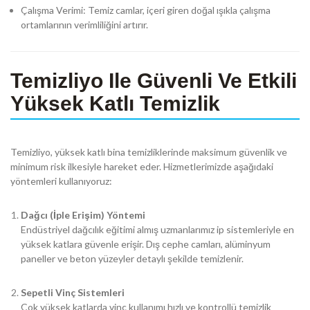
Çalışma Verimi: Temiz camlar, içeri giren doğal ışıkla çalışma
ortamlarının verimliliğini artırır.
Temizliyo Ile Güvenli Ve Etkili
Yüksek Katlı Temizlik
Temizliyo, yüksek katlı bina temizliklerinde maksimum güvenlik ve
minimum risk ilkesiyle hareket eder. Hizmetlerimizde aşağıdaki
yöntemleri kullanıyoruz:
Dağcı (İple Erişim) Yöntemi
Endüstriyel dağcılık eğitimi almış uzmanlarımız ip sistemleriyle en
yüksek katlara güvenle erişir. Dış cephe camları, alüminyum
paneller ve beton yüzeyler detaylı şekilde temizlenir.
Sepetli Vinç Sistemleri
Çok yüksek katlarda vinç kullanımı hızlı ve kontrollü temizlik