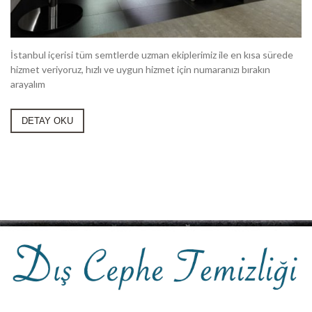
İstanbul içerisi tüm semtlerde uzman ekiplerimiz ile en kısa sürede
hizmet veriyoruz, hızlı ve uygun hizmet için numaranızı bırakın
arayalım
DETAY OKU