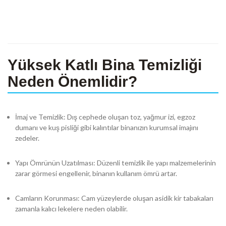
Yüksek Katlı Bina Temizliği
Neden Önemlidir?
İmaj ve Temizlik: Dış cephede oluşan toz, yağmur izi, egzoz
dumanı ve kuş pisliği gibi kalıntılar binanızın kurumsal imajını
zedeler.
Yapı Ömrünün Uzatılması: Düzenli temizlik ile yapı malzemelerinin
zarar görmesi engellenir, binanın kullanım ömrü artar.
Camların Korunması: Cam yüzeylerde oluşan asidik kir tabakaları
zamanla kalıcı lekelere neden olabilir.