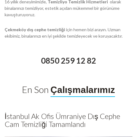
16 yıllık deneyimimizle,
Temizliyo Temizlik Hizmetleri
olarak
binalarınızı temizliyor, estetik açıdan mükemmel bir görünüme
kavuşturuyoruz.
Çekmeköy dış cephe temizliği
için hemen bizi arayın. Uzman
ekibimiz, binalarınızı en iyi şekilde temizleyecek ve koruyacaktır.
0850 259 12 82
En Son
Çalışmalarımız
İstanbul Ak Ofis Ümraniye Dış Cephe
Cam Temizliği Tamamlandı