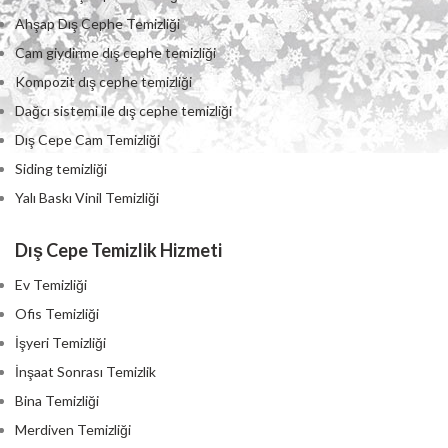
Ahşap Dış Cephe Temizliği
Cam giydirme dış cephe temizliği
Kompozit dış cephe temizliği
Dağcı sistemi ile dış cephe temizliği
Dış Cepe Cam Temizliği
Siding temizliği
Yalı Baskı Vinil Temizliği
Dış Cepe Temizlik Hizmeti
Ev Temizliği
Ofis Temizliği
İşyeri Temizliği
İnşaat Sonrası Temizlik
Bina Temizliği
Merdiven Temizliği