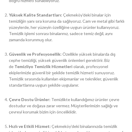
doğru hizmeti sunabiliyoruz.
Yüksek Kalite Standartları:
Çekmeköy'deki binalar için
temizliğin yanı sıra koruma da sağlıyoruz. Cam ve metal gibi farklı
yüzeylerde, her yüzeyin özelliğine uygun ürünler kullanıyoruz.
Temizlik işlemi sonrası binalarınız, sadece temiz değil, aynı
zamanda korunmuş olur.
Güvenlik ve Profesyonellik:
Özellikle yüksek binalarda dış
cephe temizliği, yüksek güvenlik önlemleri gerektirir. Biz
de
Temizliyo Temizlik Hizmetleri
olarak, profesyonel
ekiplerimizle güvenli bir şekilde temizlik hizmeti sunuyoruz.
Temizlik sırasında kullanılan ekipmanlar ve teknikler, güvenlik
standartlarına uygun şekilde uygulanır.
Çevre Dostu Ürünler:
Temizlikte kullandığımız ürünler çevre
dostudur ve doğaya zarar vermez. Müşterilerimizin sağlığı ve
çevreyi korumak bizim için önceliklidir.
Hızlı ve Etkili Hizmet:
Çekmeköy’deki binalarınızda temizlik