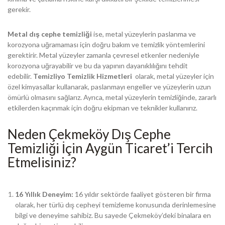
gerekir.
Metal dış cephe temizliği
ise, metal yüzeylerin paslanma ve
korozyona uğramaması için doğru bakım ve temizlik yöntemlerini
gerektirir. Metal yüzeyler zamanla çevresel etkenler nedeniyle
korozyona uğrayabilir ve bu da yapının dayanıklılığını tehdit
edebilir.
Temizliyo Temizlik Hizmetleri
olarak, metal yüzeyler için
özel kimyasallar kullanarak, paslanmayı engeller ve yüzeylerin uzun
ömürlü olmasını sağlarız. Ayrıca, metal yüzeylerin temizliğinde, zararlı
etkilerden kaçınmak için doğru ekipman ve teknikler kullanırız.
Neden Çekmeköy Dış Cephe
Temizliği İçin Aygün Ticaret’i Tercih
Etmelisiniz?
16 Yıllık Deneyim:
16 yıldır sektörde faaliyet gösteren bir firma
olarak, her türlü dış cepheyi temizleme konusunda derinlemesine
bilgi ve deneyime sahibiz. Bu sayede Çekmeköy’deki binalara en